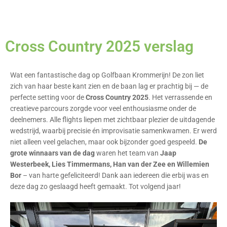
Cross Country 2025 verslag
Wat een fantastische dag op Golfbaan Krommerijn! De zon liet
zich van haar beste kant zien en de baan lag er prachtig bij — de
perfecte setting voor de
Cross Country 2025
. Het verrassende en
creatieve parcours zorgde voor veel enthousiasme onder de
deelnemers. Alle flights liepen met zichtbaar plezier de uitdagende
wedstrijd, waarbij precisie én improvisatie samenkwamen. Er werd
niet alleen veel gelachen, maar ook bijzonder goed gespeeld.
De
grote winnaars van de dag
waren het team van
Jaap
Westerbeek, Lies Timmermans, Han van der Zee en Willemien
Bor
– van harte gefeliciteerd! Dank aan iedereen die erbij was en
deze dag zo geslaagd heeft gemaakt. Tot volgend jaar!