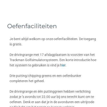
Oefenfaciliteiten
Je bent altijd welkom op onze oefenfaciliteiten. De toegang
is gratis.
De drivingrange met 17 afslagplaatsen is voorzien van het
Trackman Golfsimulatorsysteem. Een korte introductie hoe
het systeem te gebruiken is vind je
hier
.
Drie putting/chipping greens en een oefenbunker
completeren het geheel.
De drivingrange en één puttinggreen hebben verlichting
zodat je ’s avonds tot 22.00 uur bij ons terecht kunt om te
oefenen. Denk er aan dat je in de avonduren een uitrijcode