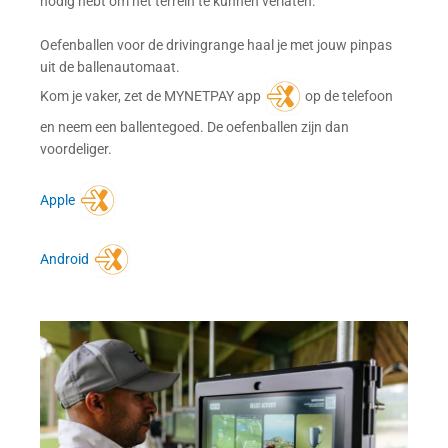
nodig hebt om het terrein te kunnen verlaten.
Oefenballen voor de drivingrange haal je met jouw pinpas
uit de ballenautomaat.
Kom je vaker, zet de MYNETPAY app
op de telefoon
en neem een ballentegoed. De oefenballen zijn dan
voordeliger.
Apple
Android