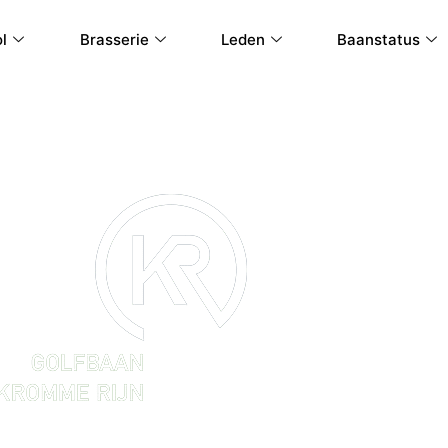
l
Brasserie
Leden
Baanstatus