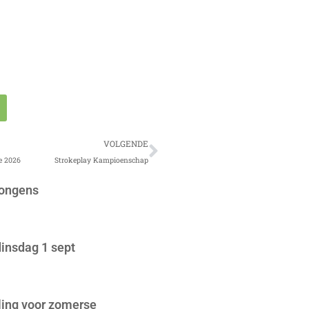
Volgende
VOLGENDE
e 2026
Strokeplay Kampioenschap
jongens
insdag 1 sept
ing voor zomerse