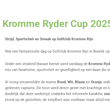
Kromme Ryder Cup 202
Strijd, Sportiviteit en Smaak op Golfclub Kromme Rijn
Wat een fantastische dag op Golfclub Kromme Rijn in Bunnik op 1
Onder een stralend blauwe hemel werd vandaag de
Kromme Ryd
mix van fanatisme, sportiviteit en gezelligheid op een baan die er 
Al vroeg verzamelden de teams
Rood, Wit, Blauw
en
Oranje
, ied
gedreven captains. De toon werd direct gezet met krachtige en lud
duidelijk dat deze wedstrijd, ondanks het informele karakter,
zee
stond op de gezichten, de strijdlust was voelbaar, maar altijd met