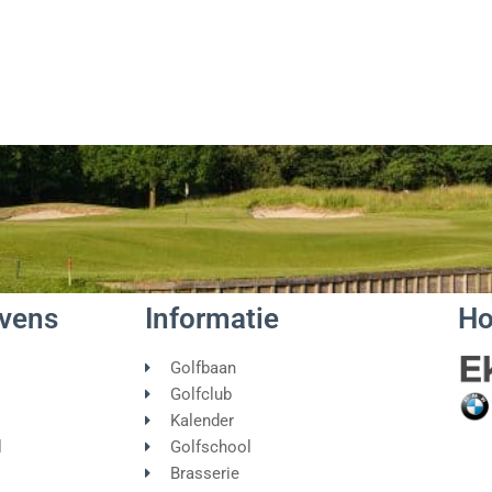
vens
Informatie
Ho
Golfbaan
Golfclub
Kalender
l
Golfschool
Brasserie