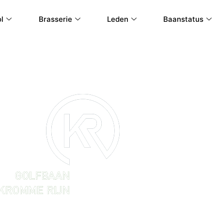
l
Brasserie
Leden
Baanstatus