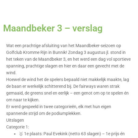
Maandbeker 3 – verslag
Wat een prachtige afsluiting van het Maandbeker-seizoen op
Golfclub Kromme Rijn in Bunnik! Zondag 3 augustus jl. stond in
het teken van de Maandbeker 3, en het werd een dag vol sportieve
spanning, prachtige slagen en hier en daar een gevecht met de
wind.
Hoewel de wind het de spelers bepaald niet makkelijk maakte, lag
de baan er werkelijk schitterend bij. De fairways waren strak
gemaaid, de greens snel en eerlijk – een genot om op te spelen én
om naar te kijken.
Er werd gespeeld in twee categorieën, elk met hun eigen
spannende strijd om de podiumplekken.
Uitslagen
Categorie 1:
🥇 1e plaats: Paul Evekink (netto 63 slagen) – 1e prijs én