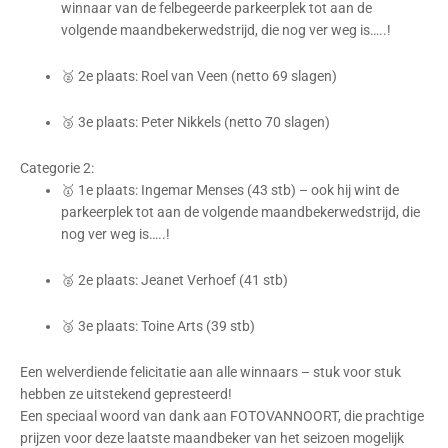
winnaar van de felbegeerde parkeerplek tot aan de
volgende maandbekerwedstrijd, die nog ver weg is…..!
🥈 2e plaats: Roel van Veen (netto 69 slagen)
🥉 3e plaats: Peter Nikkels (netto 70 slagen)
Categorie 2:
🥇 1e plaats: Ingemar Menses (43 stb) – ook hij wint de
parkeerplek tot aan de volgende maandbekerwedstrijd, die
nog ver weg is…..!
🥈 2e plaats: Jeanet Verhoef (41 stb)
🥉 3e plaats: Toine Arts (39 stb)
Een welverdiende felicitatie aan alle winnaars – stuk voor stuk
hebben ze uitstekend gepresteerd!
Een speciaal woord van dank aan FOTOVANNOORT, die prachtige
prijzen voor deze laatste maandbeker van het seizoen mogelijk