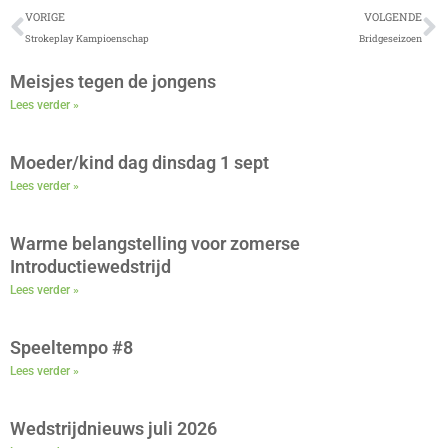
Vorige
V
VORIGE
VOLGENDE
Strokeplay Kampioenschap
Bridgeseizoen
Meisjes tegen de jongens
Lees verder »
Moeder/kind dag dinsdag 1 sept
Lees verder »
Warme belangstelling voor zomerse
Introductiewedstrijd
Lees verder »
Speeltempo #8
Lees verder »
Wedstrijdnieuws juli 2026