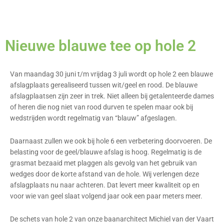
Nieuwe blauwe tee op hole 2
Van maandag 30 juni t/m vrijdag 3 juli wordt op hole 2 een blauwe
afslagplaats gerealiseerd tussen wit/geel en rood. De blauwe
afslagplaatsen zijn zeer in trek. Niet alleen bij getalenteerde dames
of heren die nog niet van rood durven te spelen maar ook bij
wedstrijden wordt regelmatig van “blauw” afgeslagen.
Daarnaast zullen we ook bij hole 6 een verbetering doorvoeren. De
belasting voor de geel/blauwe afslag is hoog. Regelmatig is de
grasmat bezaaid met plaggen als gevolg van het gebruik van
wedges door de korte afstand van de hole. Wij verlengen deze
afslagplaats nu naar achteren. Dat levert meer kwaliteit op en
voor wie van geel slaat volgend jaar ook een paar meters meer.
De schets van hole 2 van onze baanarchitect Michiel van der Vaart