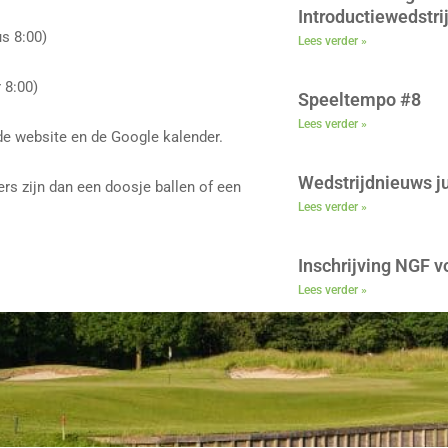
Introductiewedstri
s 8:00)
Lees verder »
 8:00)
Speeltempo #8
Lees verder »
de website en de Google kalender.
Wedstrijdnieuws ju
ers zijn dan een doosje ballen of een
Lees verder »
Inschrijving NGF 
Lees verder »