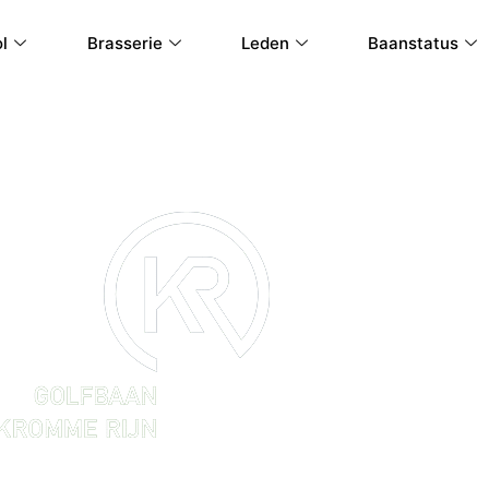
l
Brasserie
Leden
Baanstatus