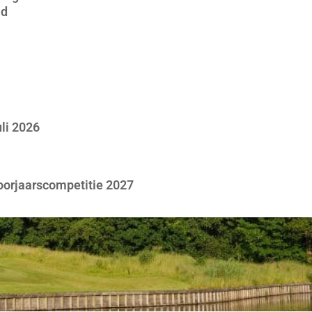
jd
li 2026
voorjaarscompetitie 2027