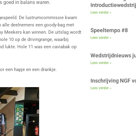
s goed in balans waren.
Introductiewedstri
Lees verder »
ed gespeeld. De lustrumcommissie kwam
en alle deelnemers een goody-bag met
Speeltempo #8
my Meekers kan winnen. De uitslag wordt
Lees verder »
ole 10 op de drivingrange, waarbij
d lukte. Hole 11 was een caviabak op
Wedstrijdnieuws ju
Lees verder »
or een hapje en een drankje.
Inschrijving NGF 
Lees verder »