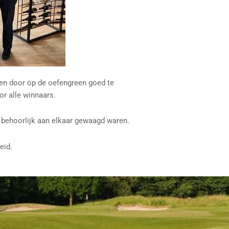
en door op de oefengreen goed te
r alle winnaars.
 behoorlijk aan elkaar gewaagd waren.
eid.