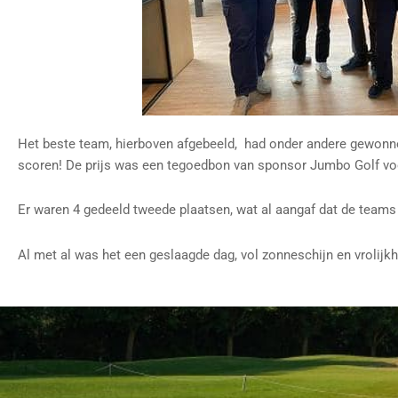
Het beste team, hierboven afgebeeld, had onder andere gewonn
scoren! De prijs was een tegoedbon van sponsor Jumbo Golf voo
Er waren 4 gedeeld tweede plaatsen, wat al aangaf dat de teams
Al met al was het een geslaagde dag, vol zonneschijn en vrolijkh