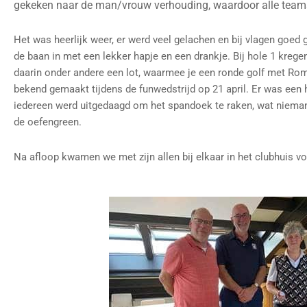
gekeken naar de man/vrouw verhouding, waardoor alle team
Het was heerlijk weer, er werd veel gelachen en bij vlagen go
de baan in met een lekker hapje en een drankje. Bij hole 1 kreg
daarin onder andere een lot, waarmee je een ronde golf met Ro
bekend gemaakt tijdens de funwedstrijd op 21 april. Er was een h
iedereen werd uitgedaagd om het spandoek te raken, wat nieman
de oefengreen.
Na afloop kwamen we met zijn allen bij elkaar in het clubhuis vo