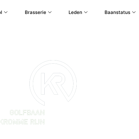
l
Brasserie
Leden
Baanstatus