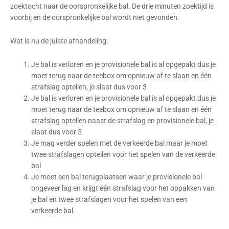
zoektocht naar de oorspronkelijke bal. De drie minuten zoektijd is
voorbij en de oorspronkelijke bal wordt niet gevonden.
Wat is nu de juiste afhandeling:
Je bal is verloren en je provisionele bal is al opgepakt dus je
moet terug naar de teebox om opnieuw af te slaan en één
strafslag optellen, je slaat dus voor 3
Je bal is verloren en je provisionele bal is al opgepakt dus je
moet terug naar de teebox om opnieuw af te slaan en één
strafslag optellen naast de strafslag en provisionele bal, je
slaat dus voor 5
Je mag verder spelen met de verkeerde bal maar je moet
twee strafslagen optellen voor het spelen van de verkeerde
bal
Je moet een bal terugplaatsen waar je provisionele bal
ongeveer lag en krijgt één strafslag voor het oppakken van
je bal en twee strafslagen voor het spelen van een
verkeerde bal.