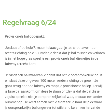
Regelvraag 6/24
Provisionele bal opgepakt:
Je slaat af op hole 7, maar helaas gaat je tee shot te ver naar
rechts richting hole 8. Omdat je denkt dat je bal misschien verloren
is in het hoge gras speel je een provisionele bal, die netjes in de
fairway terecht komt.
Je vindt een bal waarvan je denkt dat het je oorspronkelijke bal is
en slaat deze ongeveer 100 meter verder, richting de green. Je
gaat terug naar de fairway en raapt je provisionele bal op. Terwijl
je bij je bal aankomt om deze te slaan ontdek je dat de bal die je
zojuist speelde niet je oorspronkelijke bal was, er staat een ander
nummer op. Je keert samen met je flight terug naar de plek waar
je oorspronkelijke bal ongeveer tot stilstand kwam en hervat de